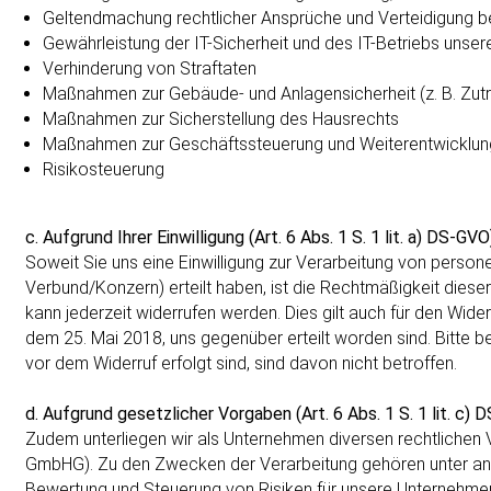
Geltendmachung rechtlicher Ansprüche und Verteidigung bei
Gewährleistung der IT-Sicherheit und des IT-Betriebs unse
Verhinderung von Straftaten
Maßnahmen zur Gebäude- und Anlagensicherheit (z. B. Zutri
Maßnahmen zur Sicherstellung des Hausrechts
Maßnahmen zur Geschäftssteuerung und Weiterentwicklung
Risikosteuerung
c. Aufgrund Ihrer Einwilligung (Art. 6 Abs. 1 S. 1 lit. a) DS-GVO
Soweit Sie uns eine Einwilligung zur Verarbeitung von pers
Verbund/Konzern) erteilt haben, ist die Rechtmäßigkeit dieser 
kann jederzeit widerrufen werden. Dies gilt auch für den Wide
dem 25. Mai 2018, uns gegenüber erteilt worden sind. Bitte bea
vor dem Widerruf erfolgt sind, sind davon nicht betroffen.
d. Aufgrund gesetzlicher Vorgaben (Art. 6 Abs. 1 S. 1 lit. c) 
Zudem unterliegen wir als Unternehmen diversen rechtlichen 
GmbHG). Zu den Zwecken der Verarbeitung gehören unter ander
Bewertung und Steuerung von Risiken für unsere Unternehme