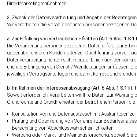
Direktmarketingmaßnahmen.
3. Zweck der Datenverarbeitung und Angabe der Rechtsgru
Wir verarbeiten die vorab genannten personenbezogenen Da
a. Zur Erfüllung von vertraglichen Pflichten (Art. 6 Abs. 1 S.1 
Die Verarbeitung personenbezogener Daten erfolgt zur Erbrin
gegenüber unseren Kunden oder zur Durchführung vorvertragl
Datenverarbeitung richten sich in erster Linie nach der kon
und die Erbringung von Dienst-/ Werkleistungen umfassen. D
jeweiligen Vertragsunterlagen und damit korrespondierende
b. Im Rahmen der Interessenabwägung (Art. 6 Abs. 1 S.1 lit.
Soweit erforderlich, verarbeiten wir Ihre Daten zur Wahrung b
Grundrechte und Grundfreiheiten der betroffenen Person, die
Konsultation von und Datenaustausch mit Auskunfteien zur E
Prüfung und Optimierung von Verfahren zur Bedarfsanalyse
Berechnung von Abschlusswahrscheinlichkeiten
Werbung oder Markt- und Meinungsforschung, soweit Sie d