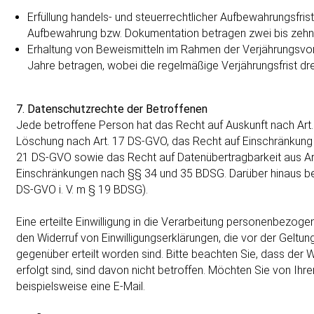
Erfüllung handels- und steuerrechtlicher Aufbewahrungsfris
Aufbewahrung bzw. Dokumentation betragen zwei bis zehn
Erhaltung von Beweismitteln im Rahmen der Verjährungsvors
Jahre betragen, wobei die regelmäßige Verjährungsfrist dre
7. Datenschutzrechte der Betroffenen
Jede betroffene Person hat das Recht auf Auskunft nach Art
Löschung nach Art. 17 DS-GVO, das Recht auf Einschränkung 
21 DS-GVO sowie das Recht auf Datenübertragbarkeit aus Ar
Einschränkungen nach §§ 34 und 35 BDSG. Darüber hinaus be
DS-GVO i. V. m § 19 BDSG).
Eine erteilte Einwilligung in die Verarbeitung personenbezoge
den Widerruf von Einwilligungserklärungen, die vor der Gelt
gegenüber erteilt worden sind. Bitte beachten Sie, dass der Wi
erfolgt sind, sind davon nicht betroffen. Möchten Sie von Ih
beispielsweise eine E-Mail.