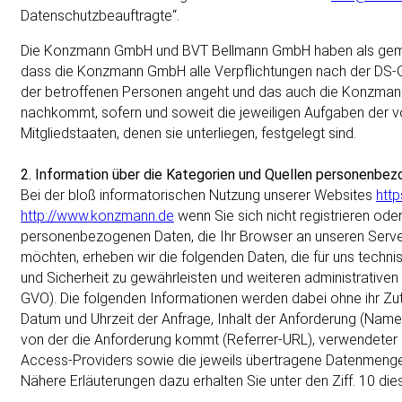
Datenschutzbeauftragte“.
Die Konzmann GmbH und BVT Bellmann GmbH haben als gemein
dass die Konzmann GmbH alle Verpflichtungen nach der DS-
der betroffenen Personen angeht und das auch die Konzman
nachkommt, sofern und soweit die jeweiligen Aufgaben der v
Mitgliedstaaten, denen sie unterliegen, festgelegt sind.
2
. Information über die Kategorien und Quellen personenbezo
Bei der bloß informatorischen Nutzung unserer Websites
http
http://www.konzmann.de
wenn Sie sich nicht registrieren ode
personenbezogenen Daten, die Ihr Browser an unseren Server
möchten, erheben wir die folgenden Daten, die für uns technis
und Sicherheit zu gewährleisten und weiteren administrativen 
GVO). Die folgenden Informationen werden dabei ohne ihr Zut
Datum und Uhrzeit der Anfrage, Inhalt der Anforderung (Nam
von der die Anforderung kommt (Referrer-URL), verwendeter
Access-Providers sowie die jeweils übertragene Datenmenge.
Nähere Erläuterungen dazu erhalten Sie unter den Ziff. 10 di