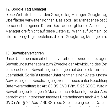
12. Google Tag Manager
Diese Website benutzt den Google Tag Manager. Google Tag 
Oberfläche verwalten können. Das Tool Tag Manager selbst (d
personenbezogenen Daten. Das Tool sorgt für die Auslösung 
Manager greift nicht auf diese Daten zu. Wenn auf Domain- 
alle Tracking-Tags bestehen, die mit Google Tag Manager im
13. Bewerberverfahren
Unser Unternehmen erhebt und verarbeitet personenbezogene
Bewerbungsunterlagen) zum Zwecke der Abwicklung des Bew
entsprechende Bewerbungsunterlagen auf dem elektronische
übermittelt. Schließt unserer Unternehmen einen Anstellungs
Abwicklung des Beschäftigungsverhältnisses unter Beachtung
Datenverarbeitung ist Art. 88 DS-GVO i.V.m. § 26 BDSG. Wird
Bewerbungsunterlagen 6 Monate nach Bekanntgabe der Absag
berechtigten Interessen unseres Unternehmens nach Art. 6 Ab
GVO i.V.m. § 26 Abs. 2 BDSG in die Speicherung seiner Daten 