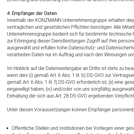
4. Empfänger der Daten
Innerhalb der KONZMANN Unternehmensgruppe erhalten diejenige
vertraglichen und gesetzlichen Pflichten benötigen. Alle Mitar
Unternehmensgruppe bedient sich für bestimmte technische Pr
zur Erbringung dieser Dienstleistungen Zugriff auf Ihre perso
ausgewählt und erfüllen hohe Datenschutz- und Datensicherhe
verarbeiten Daten nur im Auftrag und nach den Weisungen un
Im Hinblick auf die Datenweitergabe an Dritte ist stets zu be
wenn dies (i) gemäß Art. 6 Abs. 1 lit. b) DS-GVO zur Vertrags
gemäß Art. 6 Abs. 1 lit. f) DS-GVO erforderlich ist, (ii) eine ge
eingewilligt haben, (iv) und/oder von uns sorgfältig ausgewähl
Einhaltung der sich aus Art. 28 DS-GVO ergebenden Verpflicht
Unter diesen Voraussetzungen können Empfänger personenbe
Öffentliche Stellen und Institutionen bei Vorliegen einer ge