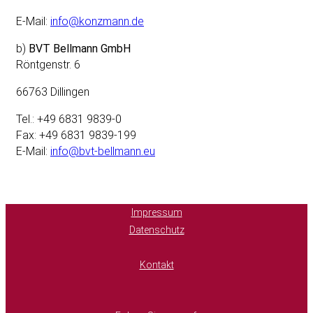
E-Mail:
info@konzmann.de
b)
BVT Bellmann GmbH
Röntgenstr. 6
66763 Dillingen
Tel.: +49 6831 9839-0
Fax: +49 6831 9839-199
E-Mail:
info@bvt-bellmann.eu
Impressum
Datenschutz
Kontakt