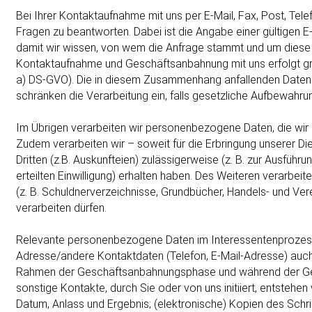
Bei Ihrer Kontaktaufnahme mit uns per E-Mail, Fax, Post, Tel
Fragen zu beantworten. Dabei ist die Angabe einer gültigen E
damit wir wissen, von wem die Anfrage stammt und um dies
Kontaktaufnahme und Geschäftsanbahnung mit uns erfolgt grundsät
a) DS-GVO). Die in diesem Zusammenhang anfallenden Daten lö
schränken die Verarbeitung ein, falls gesetzliche Aufbewahru
Im Übrigen verarbeiten wir personenbezogene Daten, die wi
Zudem verarbeiten wir – soweit für die Erbringung unserer Di
Dritten (z.B. Auskunfteien) zulässigerweise (z. B. zur Ausführ
erteilten Einwilligung) erhalten haben. Des Weiteren verarbei
(z. B. Schuldnerverzeichnisse, Grundbücher, Handels- und Ver
verarbeiten dürfen.
Relevante personenbezogene Daten im Interessentenprozess
Adresse/andere Kontaktdaten (Telefon, E-Mail-Adresse) auch
Rahmen der Geschäftsanbahnungsphase und während der Gesc
sonstige Kontakte, durch Sie oder von uns initiiert, entsteh
Datum, Anlass und Ergebnis; (elektronische) Kopien des Schr