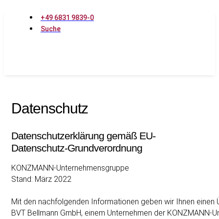
+49 6831 9839-0
Suche
Startseite
»
Service
»
Datenschutz
Datenschutz
Leistungen
Datenschutzerklärung gemäß EU-
Leistungsspektrum
Datenschutz-Grundverordnung
Kompetenzen
KONZMANN-Unternehmensgruppe
Stand: März 2022
Referenzen
Mit den nachfolgenden Informationen geben wir Ihnen einen 
BVT Bellmann GmbH, einem Unternehmen der KONZMANN-Unte