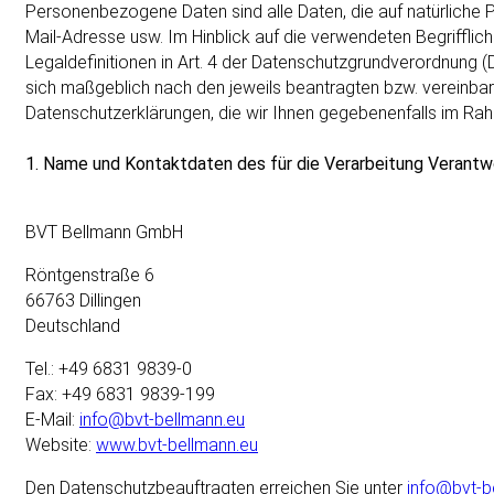
Personenbezogene Daten sind alle Daten, die auf natürliche P
Mail-Adresse usw. Im Hinblick auf die verwendeten Begrifflich
Legaldefinitionen in Art. 4 der Datenschutzgrundverordnung (
sich maßgeblich nach den jeweils beantragten bzw. vereinbart
Datenschutzerklärungen, die wir Ihnen gegebenenfalls im 
1. Name und Kontaktdaten des für die Verarbeitung Verant
BVT Bellmann GmbH
Röntgenstraße 6
66763 Dillingen
Deutschland
Tel.: +49 6831 9839-0
Fax: +49 6831 9839-199
E-Mail:
info@bvt-bellmann.eu
Website:
www.bvt-bellmann.eu
Den Datenschutzbeauftragten erreichen Sie unter
info@bvt-b