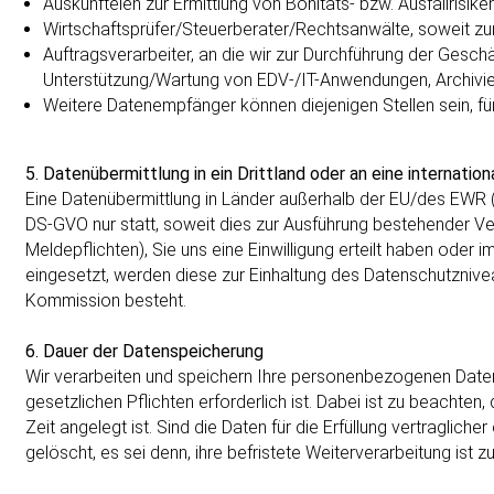
Auskunfteien zur Ermittlung von Bonitäts- bzw. Ausfallrisike
Wirtschaftsprüfer/Steuerberater/Rechtsanwälte, soweit zur
Auftragsverarbeiter, an die wir zur Durchführung der Gesc
Unterstützung/Wartung von EDV-/IT-Anwendungen, Archivier
Weitere Datenempfänger können diejenigen Stellen sein, für d
5. Datenübermittlung in ein Drittland oder an eine internation
Eine Datenübermittlung in Länder außerhalb der EU/des EWR (so
DS-GVO nur statt, soweit dies zur Ausführung bestehender Vert
Meldepflichten), Sie uns eine Einwilligung erteilt haben oder 
eingesetzt, werden diese zur Einhaltung des Datenschutznive
Kommission besteht.
6. Dauer der Datenspeicherung
Wir verarbeiten und speichern Ihre personenbezogenen Daten, 
gesetzlichen Pflichten erforderlich ist. Dabei ist zu beacht
Zeit angelegt ist. Sind die Daten für die Erfüllung vertraglich
gelöscht, es sei denn, ihre befristete Weiterverarbeitung ist 