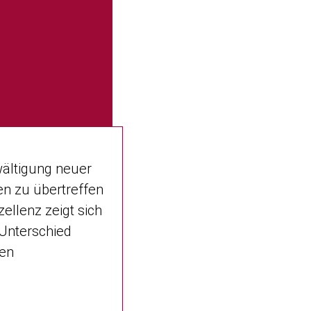
wältigung neuer
en zu übertreffen
llenz zeigt sich
 Unterschied
sen